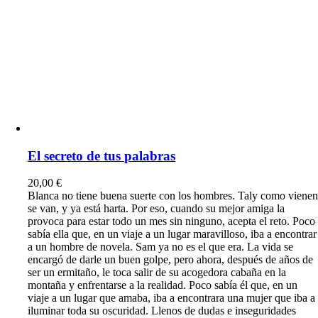
El secreto de tus palabras
20,00
€
Blanca no tiene buena suerte con los hombres. Taly como viene
se van, y ya está harta. Por eso, cuando su mejor amiga la
provoca para estar todo un mes sin ninguno, acepta el reto. Poco
sabía ella que, en un viaje a un lugar maravilloso, iba a encontrar
a un hombre de novela. Sam ya no es el que era. La vida se
encargó de darle un buen golpe, pero ahora, después de años de
ser un ermitaño, le toca salir de su acogedora cabaña en la
montaña y enfrentarse a la realidad. Poco sabía él que, en un
viaje a un lugar que amaba, iba a encontrara una mujer que iba a
iluminar toda su oscuridad. Llenos de dudas e inseguridades