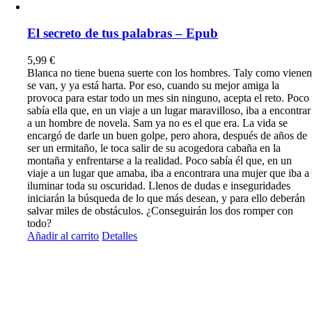
El secreto de tus palabras – Epub
5,99
€
Blanca no tiene buena suerte con los hombres. Taly como viene
se van, y ya está harta. Por eso, cuando su mejor amiga la
provoca para estar todo un mes sin ninguno, acepta el reto. Poco
sabía ella que, en un viaje a un lugar maravilloso, iba a encontrar
a un hombre de novela. Sam ya no es el que era. La vida se
encargó de darle un buen golpe, pero ahora, después de años de
ser un ermitaño, le toca salir de su acogedora cabaña en la
montaña y enfrentarse a la realidad. Poco sabía él que, en un
viaje a un lugar que amaba, iba a encontrara una mujer que iba a
iluminar toda su oscuridad. Llenos de dudas e inseguridades
iniciarán la búsqueda de lo que más desean, y para ello deberán
salvar miles de obstáculos. ¿Conseguirán los dos romper con
todo?
Añadir al carrito
Detalles