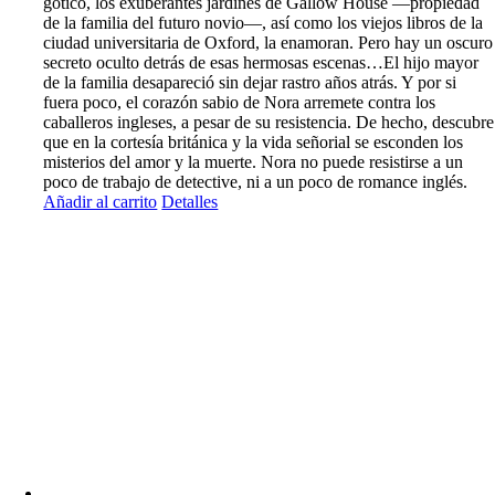
gótico, los exuberantes jardines de Gallow House —propiedad
de la familia del futuro novio—, así como los viejos libros de la
ciudad universitaria de Oxford, la enamoran. Pero hay un oscuro
secreto oculto detrás de esas hermosas escenas…El hijo mayor
de la familia desapareció sin dejar rastro años atrás. Y por si
fuera poco, el corazón sabio de Nora arremete contra los
caballeros ingleses, a pesar de su resistencia. De hecho, descubre
que en la cortesía británica y la vida señorial se esconden los
misterios del amor y la muerte. Nora no puede resistirse a un
poco de trabajo de detective, ni a un poco de romance inglés.
Añadir al carrito
Detalles