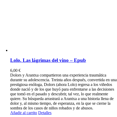
Lolo. Las lágrimas del vino – Epub
6,00
€
Dolors y Arantxa compartieron una experiencia traumática
durante su adolescencia. Treinta años después, convertida en una
prestigiosa enóloga, Dolors (ahora Lolo) regresa a los viñedos
donde nació y de los que huyó para enfrentarse a las decisiones
que tomó en el pasado y descubrir, tal vez, lo que realmente
quiere. Su búsqueda arrastrará a Arantxa a una historia llena de
dolor y, al mismo tiempo, de esperanza, en la que se cierne la
sombra de los casos de niños robados y de abusos.
Añadir al carrito
Detalles