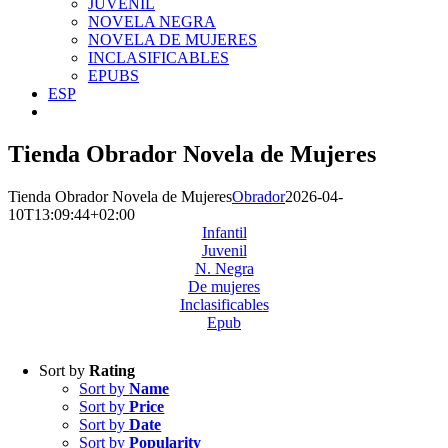
JUVENIL
NOVELA NEGRA
NOVELA DE MUJERES
INCLASIFICABLES
EPUBS
ESP
Tienda Obrador Novela de Mujeres
Tienda Obrador Novela de Mujeres
Obrador
2026-04-
10T13:09:44+02:00
Infantil
Juvenil
N. Negra
De mujeres
Inclasificables
Epub
Sort by
Rating
Sort by
Name
Sort by
Price
Sort by
Date
Sort by
Popularity