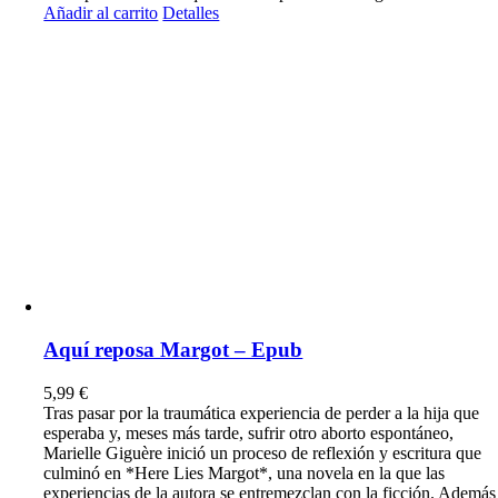
Añadir al carrito
Detalles
Aquí reposa Margot – Epub
5,99
€
Tras pasar por la traumática experiencia de perder a la hija que
esperaba y, meses más tarde, sufrir otro aborto espontáneo,
Marielle Giguère inició un proceso de reflexión y escritura que
culminó en *Here Lies Margot*, una novela en la que las
experiencias de la autora se entremezclan con la ficción. Además