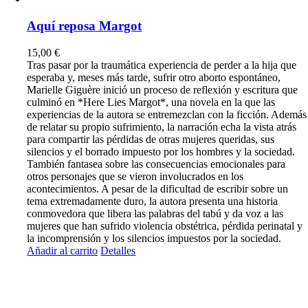
Aquí reposa Margot
15,00
€
Tras pasar por la traumática experiencia de perder a la hija que
esperaba y, meses más tarde, sufrir otro aborto espontáneo,
Marielle Giguère inició un proceso de reflexión y escritura que
culminó en *Here Lies Margot*, una novela en la que las
experiencias de la autora se entremezclan con la ficción. Además
de relatar su propio sufrimiento, la narración echa la vista atrás
para compartir las pérdidas de otras mujeres queridas, sus
silencios y el borrado impuesto por los hombres y la sociedad.
También fantasea sobre las consecuencias emocionales para
otros personajes que se vieron involucrados en los
acontecimientos. A pesar de la dificultad de escribir sobre un
tema extremadamente duro, la autora presenta una historia
conmovedora que libera las palabras del tabú y da voz a las
mujeres que han sufrido violencia obstétrica, pérdida perinatal y
la incomprensión y los silencios impuestos por la sociedad.
Añadir al carrito
Detalles