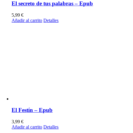
El secreto de tus palabras – Epub
5,99
€
Añadir al carrito
Detalles
El Festín – Epub
3,99
€
Añadir al carrito
Detalles