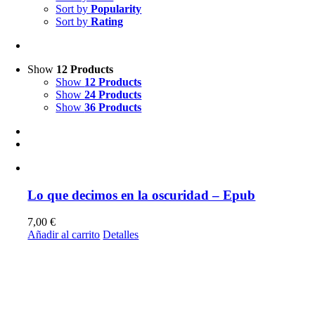
Sort by
Popularity
Sort by
Rating
Show
12 Products
Show
12 Products
Show
24 Products
Show
36 Products
Lo que decimos en la oscuridad – Epub
7,00
€
Añadir al carrito
Detalles