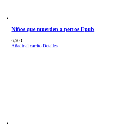
Niños que muerden a perros Epub
6,50
€
Añadir al carrito
Detalles